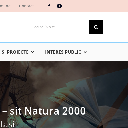
online
Contact
Cautare...
ŞI PROIECTE
INTERES PUBLIC
 – sit Natura 2000
Iaşi