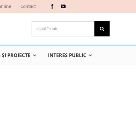
online
Contact
Cautare...
ŞI PROIECTE
INTERES PUBLIC