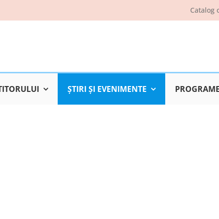
Catalog 
TITORULUI
ŞTIRI ŞI EVENIMENTE
PROGRAME 