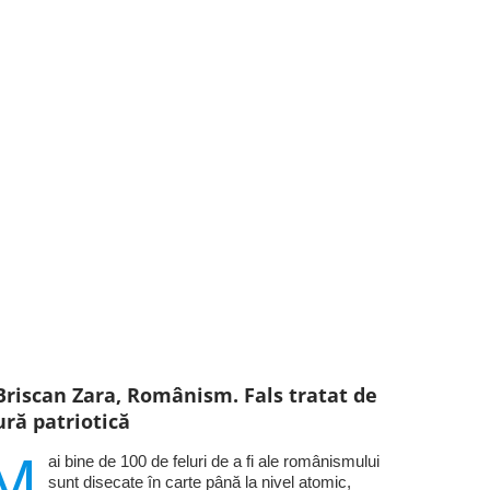
Briscan Zara, Românism. Fals tratat de
ură patriotică
M
ai bine de 100 de feluri de a fi ale românismului
sunt disecate în carte până la nivel atomic,