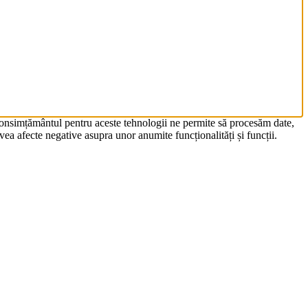
 Consimțământul pentru aceste tehnologii ne permite să procesăm date,
ea afecte negative asupra unor anumite funcționalități și funcții.