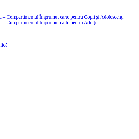
liu – Compartimentul Împrumut carte pentru Copii şi Adolescenţi
liu – Compartimentul Împrumut carte pentru Adulţi
fică