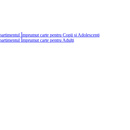
partimentul Împrumut carte pentru Copii şi Adolescenţi
mpartimentul Împrumut carte pentru Adulţi