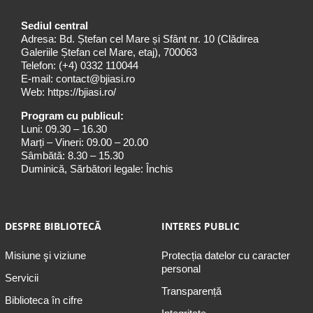
Sediul central
Adresa: Bd. Ștefan cel Mare și Sfânt nr. 10 (Clădirea
Galeriile Ștefan cel Mare, etaj), 700063
Telefon:
(+4) 0332 110044
E-mail:
contact@bjiasi.ro
Web:
https://bjiasi.ro/
Program cu publicul:
Luni: 09.30 – 16.30
Marți – Vineri: 09.00 – 20.00
Sâmbătă: 8.30 – 15.30
Duminică, Sărbători legale: Închis
DESPRE BIBLIOTECĂ
INTERES PUBLIC
Misiune şi viziune
Protecția datelor cu caracter
personal
Servicii
Transparență
Biblioteca în cifre