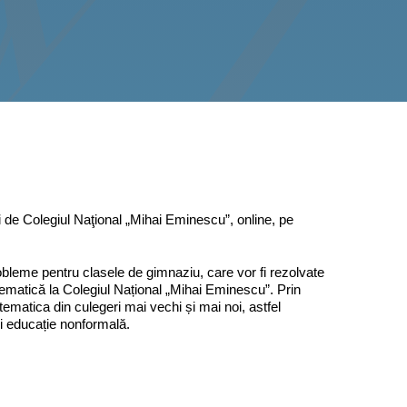
 de Colegiul Naţional „Mihai Eminescu”, online, pe
obleme pentru clasele de gimnaziu, care vor fi rezolvate
atematică la Colegiul Național „Mihai Eminescu”. Prin
tematica din culegeri mai vechi și mai noi, astfel
 și educație nonformală.