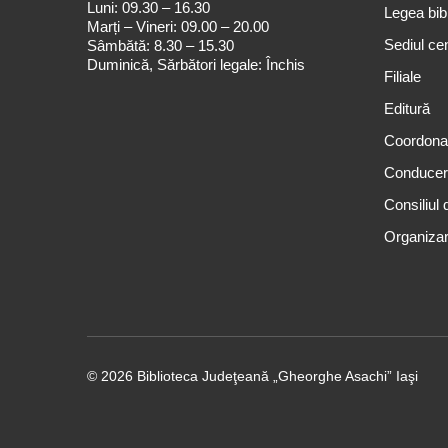
Luni: 09.30 – 16.30
Legea bibl
Marți – Vineri: 09.00 – 20.00
Sediul cen
Sâmbătă: 8.30 – 15.30
Duminică, Sărbători legale: Închis
Filiale
Editură
Coordona
Conduce
Consiliul 
Organizar
© 2026 Biblioteca Judeţeană „Gheorghe Asachi” Iaşi