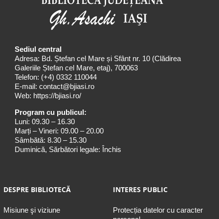
Sediul central
Adresa: Bd. Ștefan cel Mare și Sfânt nr. 10 (Clădirea
Galeriile Ștefan cel Mare, etaj), 700063
Telefon:
(+4) 0332 110044
E-mail:
contact@bjiasi.ro
Web:
https://bjiasi.ro/
Program cu publicul:
Luni: 09.30 – 16.30
Marți – Vineri: 09.00 – 20.00
Sâmbătă: 8.30 – 15.30
Duminică, Sărbători legale: Închis
DESPRE BIBLIOTECĂ
INTERES PUBLIC
Misiune şi viziune
Protecția datelor cu caracter