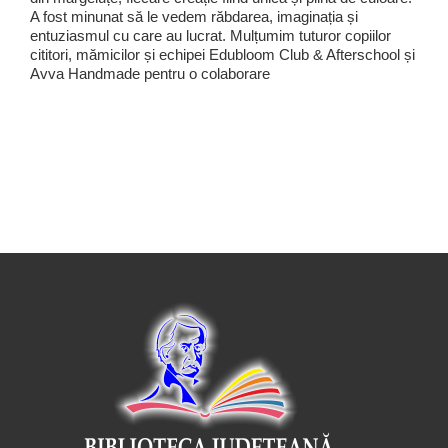
A fost minunat să le vedem răbdarea, imaginația și
entuziasmul cu care au lucrat. Mulțumim tuturor copiilor
cititori, mămicilor și echipei Edubloom Club & Afterschool și
Avva Handmade pentru o colaborare