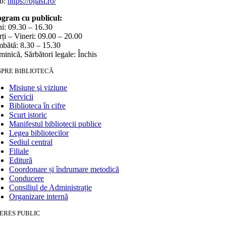
b:
https://bjiasi.ro/
gram cu publicul:
i: 09.30 – 16.30
ți – Vineri: 09.00 – 20.00
bătă: 8.30 – 15.30
inică, Sărbători legale: Închis
SPRE BIBLIOTECĂ
Misiune şi viziune
Servicii
Biblioteca în cifre
Scurt istoric
Manifestul bibliotecii publice
Legea bibliotecilor
Sediul central
Filiale
Editură
Coordonare și îndrumare metodică
Conducere
Consiliul de Administrație
Organizare internă
ERES PUBLIC