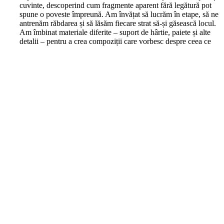
cuvinte, descoperind cum fragmente aparent fără legătură pot
spune o poveste împreună. Am învățat să lucrăm în etape, să ne
antrenăm răbdarea și să lăsăm fiecare strat să-și găsească locul.
Am îmbinat materiale diferite – suport de hârtie, paiete și alte
detalii – pentru a crea compoziții care vorbesc despre ceea ce