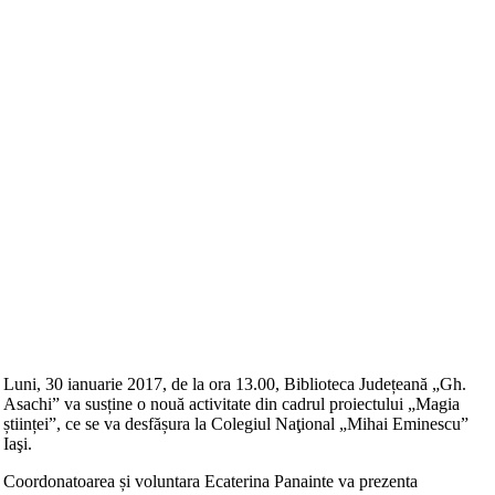
Luni, 30 ianuarie 2017, de la ora 13.00, Biblioteca Județeană „Gh.
Asachi” va susține o nouă activitate din cadrul proiectului „Magia
științei”, ce se va desfășura la Colegiul Naţional „Mihai Eminescu”
Iaşi.
Coordonatoarea și voluntara Ecaterina Panainte va prezenta