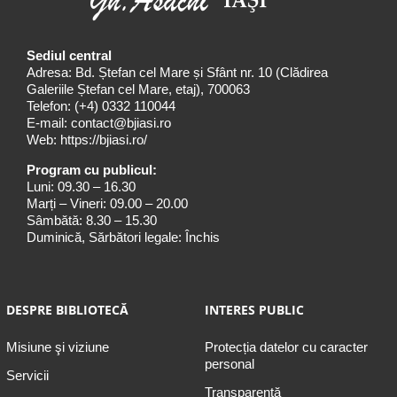
Sediul central
Adresa: Bd. Ștefan cel Mare și Sfânt nr. 10 (Clădirea
Galeriile Ștefan cel Mare, etaj), 700063
Telefon:
(+4) 0332 110044
E-mail:
contact@bjiasi.ro
Web:
https://bjiasi.ro/
Program cu publicul:
Luni: 09.30 – 16.30
Marți – Vineri: 09.00 – 20.00
Sâmbătă: 8.30 – 15.30
Duminică, Sărbători legale: Închis
DESPRE BIBLIOTECĂ
INTERES PUBLIC
Misiune şi viziune
Protecția datelor cu caracter
personal
Servicii
Transparență