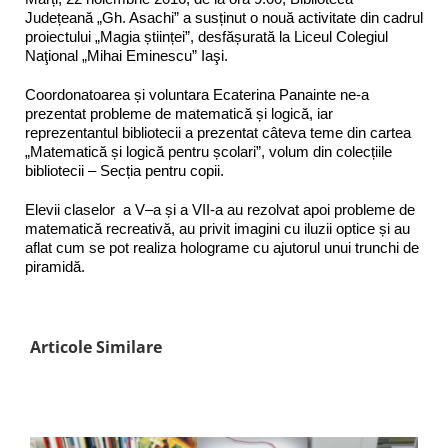
Județeană „Gh. Asachi” a susținut o nouă activitate din cadrul
proiectului „Magia științei”, desfășurată la Liceul Colegiul
Naţional „Mihai Eminescu” Iaşi.
Coordonatoarea și voluntara Ecaterina Panainte ne-a
prezentat probleme de matematică și logică, iar
reprezentantul bibliotecii a prezentat câteva teme din cartea
„Matematică și logică pentru școlari”, volum din colecțiile
bibliotecii – Secția pentru copii.
Elevii claselor a V–a și a VII-a au rezolvat apoi probleme de
matematică recreativă, au privit imagini cu iluzii optice și au
aflat cum se pot realiza holograme cu ajutorul unui trunchi de
piramidă.
Articole Similare