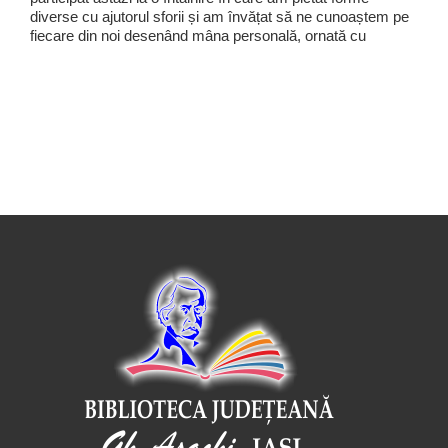
diverse cu ajutorul sforii și am învățat să ne cunoaștem pe
fiecare din noi desenând mâna personală, ornată cu