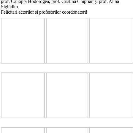
prof. Caliopia Hodorogea, prof. Cristina Chiprian și prof. Alina
Sighidim.
Felicitări actorilor și profesorilor coordonatori!