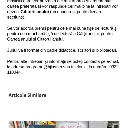
Finaliştii care vor prezenta cel mai frumos şi argumentat
cartea preferată şi vor răspunde cel mai bine la întrebări vor
deveni
Cititorii anului
(un concurent pentru fiecare
secțiune).
Se vor acorda premii pentru cele mai bune fişe de lectură şi
pentru cea mai bună fişă de lectură a Cărţii anului, pentru
Cartea anului și Cititorul anului.
Juriul va fi format din cadre didactice, scriitori și bibliotecari.
Pentru alte întrebări și informații ne puteți contacta pe e-mail,
la adresa programe@bjiasi.ro sau telefonic, la numărul 0332-
110044.
Articole Similare