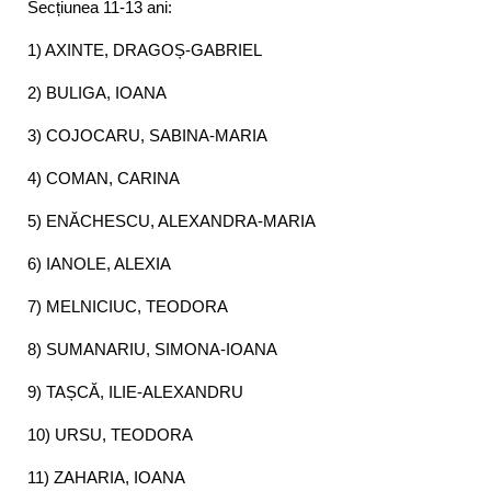
Secțiunea 11-13 ani:
1) AXINTE, DRAGOȘ-GABRIEL
2) BULIGA, IOANA
3) COJOCARU, SABINA-MARIA
4) COMAN, CARINA
5) ENĂCHESCU, ALEXANDRA-MARIA
6) IANOLE, ALEXIA
7) MELNICIUC, TEODORA
8) SUMANARIU, SIMONA-IOANA
9) TAȘCĂ, ILIE-ALEXANDRU
10) URSU, TEODORA
11) ZAHARIA, IOANA