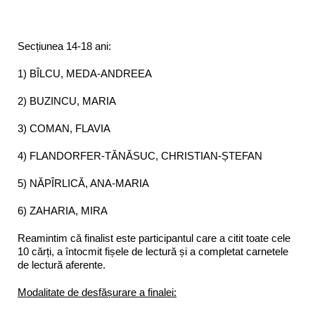
Secțiunea 14-18 ani:
1) BÎLCU, MEDA-ANDREEA
2) BUZINCU, MARIA
3) COMAN, FLAVIA
4) FLANDORFER-TĂNĂSUC, CHRISTIAN-ȘTEFAN
5) NĂPÎRLICĂ, ANA-MARIA
6) ZAHARIA, MIRA
Reamintim că finalist este participantul care a citit toate cele
10 cărți, a întocmit fișele de lectură și a completat carnetele
de lectură aferente.
Modalitate de desfășurare a finalei: