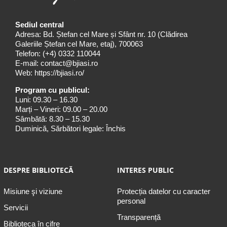
Sediul central
Adresa: Bd. Ștefan cel Mare și Sfânt nr. 10 (Clădirea
Galeriile Ștefan cel Mare, etaj), 700063
Telefon:
(+4) 0332 110044
E-mail:
contact@bjiasi.ro
Web:
https://bjiasi.ro/
Program cu publicul:
Luni: 09.30 – 16.30
Marți – Vineri: 09.00 – 20.00
Sâmbătă: 8.30 – 15.30
Duminică, Sărbători legale: Închis
DESPRE BIBLIOTECĂ
INTERES PUBLIC
Misiune şi viziune
Protecția datelor cu caracter
personal
Servicii
Transparență
Biblioteca în cifre