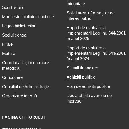
Integritate
Scurt istoric
Solicitarea informaţiilor de
Manifestul bibliotecii publice
interes public
Legea bibliotecilor
Raport de evaluare a
implementării Legii nr. 544/2001
Sediul central
în anul 2025
Filiale
Raport de evaluare a
implementării Legii nr. 544/2001
Editură
în anul 2024
Coordonare și îndrumare
Situații financiare
metodică
Achiziții publice
Conducere
Plan de achiziţii publice
Consiliul de Administrație
Declarații de avere și de
Organizare internă
interese
PAGINA CITITORULUI