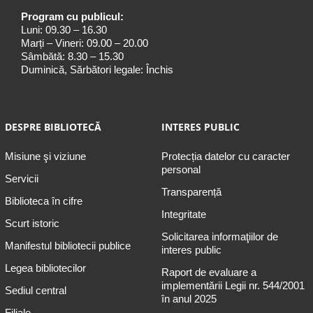
Program cu publicul:
Luni: 09.30 – 16.30
Marți – Vineri: 09.00 – 20.00
Sâmbătă: 8.30 – 15.30
Duminică, Sărbători legale: Închis
DESPRE BIBLIOTECĂ
INTERES PUBLIC
Misiune şi viziune
Protecția datelor cu caracter
personal
Servicii
Transparență
Biblioteca în cifre
Integritate
Scurt istoric
Solicitarea informaţiilor de
Manifestul bibliotecii publice
interes public
Legea bibliotecilor
Raport de evaluare a
implementării Legii nr. 544/2001
Sediul central
în anul 2025
Filiale