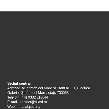
Sediul central
Adresa: Bd. Ștefan cel Mare și Sfânt nr. 10 (Clădirea
Galeriile Ștefan cel Mare, etaj), 700063
Telefon:
(+4) 0332 110044
E-mail:
contact@bjiasi.ro
Web:
https://bjiasi.ro/