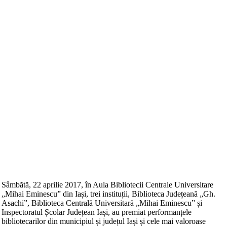
Sâmbătă, 22 aprilie 2017, în Aula Bibliotecii Centrale Universitare
„Mihai Eminescu” din Iași, trei instituții, Biblioteca Județeană „Gh.
Asachi”, Biblioteca Centrală Universitară „Mihai Eminescu” și
Inspectoratul Școlar Județean Iași, au premiat performanțele
bibliotecarilor din municipiul și județul Iași și cele mai valoroase