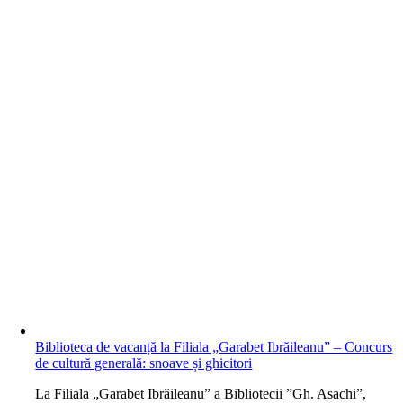
Biblioteca de vacanță la Filiala „Garabet Ibrăileanu” – Concurs
de cultură generală: snoave și ghicitori
L
a Filiala „Garabet Ibrăileanu” a Bibliotecii ”Gh. Asachi”,