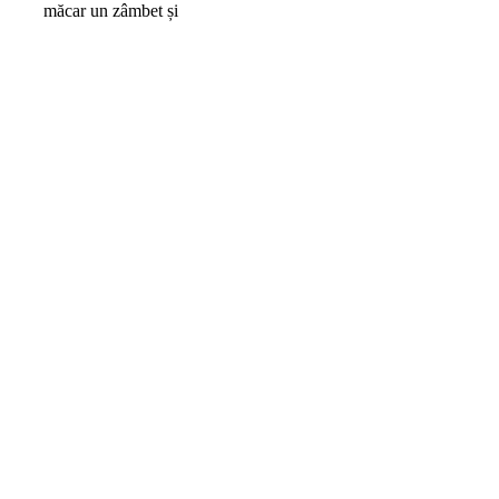
măcar un zâmbet și