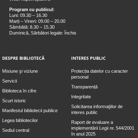
Program cu publicul:
Luni: 09.30 – 16.30
Marți – Vineri: 09.00 – 20.00
Sâmbătă: 8.30 – 15.30
Duminică, Sărbători legale: Închis
DESPRE BIBLIOTECĂ
INTERES PUBLIC
Misiune şi viziune
Protecția datelor cu caracter
personal
Servicii
Transparență
Biblioteca în cifre
Integritate
Scurt istoric
Solicitarea informaţiilor de
Manifestul bibliotecii publice
interes public
Legea bibliotecilor
Raport de evaluare a
implementării Legii nr. 544/2001
Sediul central
în anul 2025