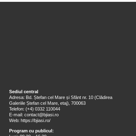
Sediul central
Adresa: Bd. Ștefan cel Mare și Sfânt nr. 10 (Clădirea
Galeriile Ștefan cel Mare, etaj), 700063
Telefon:
(+4) 0332 110044
E-mail:
contact@bjiasi.ro
Web:
https://bjiasi.ro/
Program cu publicul: