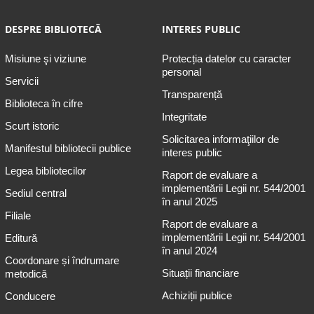
DESPRE BIBLIOTECĂ
INTERES PUBLIC
Misiune şi viziune
Protecția datelor cu caracter
personal
Servicii
Transparență
Biblioteca în cifre
Integritate
Scurt istoric
Solicitarea informaţiilor de
Manifestul bibliotecii publice
interes public
Legea bibliotecilor
Raport de evaluare a
implementării Legii nr. 544/2001
Sediul central
în anul 2025
Filiale
Raport de evaluare a
implementării Legii nr. 544/2001
Editură
în anul 2024
Coordonare și îndrumare
Situații financiare
metodică
Achiziții publice
Conducere