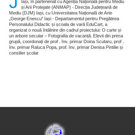
J
Iași, în parteneriat cu Agenția Națională pentru Mediu
și Arii Protejate (ANMAP) - Direcția Județeană de
Mediu (DJM) Iași, cu Universitatea Națională de Arte
„George Enescu” Iași - Departamentul pentru Pregătirea
Personalului Didactic și școala de vară EduCart, a
organizat o nouă întâlnire din cadrul proiectului: O carte și
un arbore secular – Fotografia de vacanță. Elevii din prima
grupă, coordonați de prof . înv. primar Doina Scutaru, prof .
înv. primar Raluca Popa, prof. înv. primar Denisa Pintilie și
consilier școlar