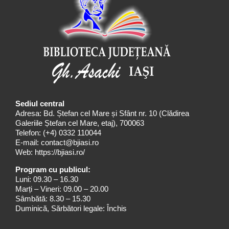
Sediul central
Adresa: Bd. Ștefan cel Mare și Sfânt nr. 10 (Clădirea
Galeriile Ștefan cel Mare, etaj), 700063
Telefon:
(+4) 0332 110044
E-mail:
contact@bjiasi.ro
Web:
https://bjiasi.ro/
Program cu publicul:
Luni: 09.30 – 16.30
Marți – Vineri: 09.00 – 20.00
Sâmbătă: 8.30 – 15.30
Duminică, Sărbători legale: Închis