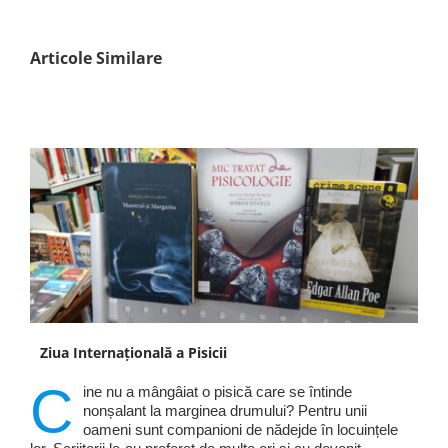
Articole Similare
Ziua Internațională a Pisicii
C
ine nu a mângâiat o pisică care se întinde
nonșalant la marginea drumului? Pentru unii
oameni sunt companioni de nădejde în locuințele