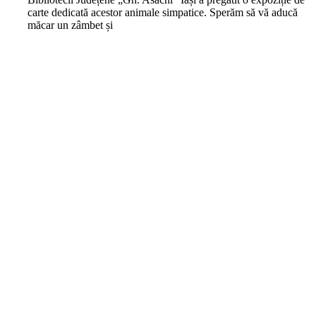
carte dedicată acestor animale simpatice. Sperăm să vă aducă
măcar un zâmbet și