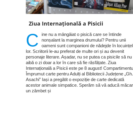
Ziua Internațională a Pisicii
C
ine nu a mângâiat o pisică care se întinde
nonșalant la marginea drumului? Pentru unii
oameni sunt companioni de nădejde în locuințe
lor. Scriitorii le-au preferat de multe ori și au devenit
personaje literare. Așadar, nu se putea ca pisicile să nu
aibă o zi doar a lor în care să fie răsfățate. Ziua
Internațională a Pisicii este pe 8 august! Compartimentu
Împrumut carte pentru Adulți al Bibliotecii Județene „Gh.
Asachi” Iași a pregătit o expoziție de carte dedicată
acestor animale simpatice. Sperăm să vă aducă măcar
un zâmbet și