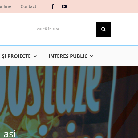
online
Contact
Cautare...
ŞI PROIECTE
INTERES PUBLIC
Iaşi