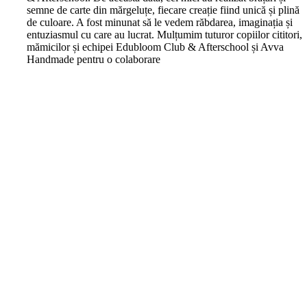
semne de carte din mărgeluțe, fiecare creație fiind unică și plină
de culoare. A fost minunat să le vedem răbdarea, imaginația și
entuziasmul cu care au lucrat. Mulțumim tuturor copiilor cititori,
mămicilor și echipei Edubloom Club & Afterschool și Avva
Handmade pentru o colaborare