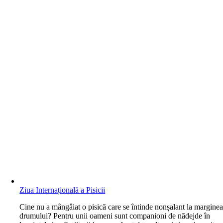
Ziua Internațională a Pisicii
C
ine nu a mângâiat o pisică care se întinde nonșalant la margine
drumului? Pentru unii oameni sunt companioni de nădejde în