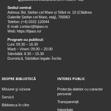
Sediul central
Adresa: Bd. Ștefan cel Mare și Sfânt nr. 10 (Clădirea
Galeriile Ștefan cel Mare, etaj), 700063
Telefon:
(+4) 0332 110044
E-mail:
contact@bjiasi.ro
Web:
https://bjiasi.ro/
Program cu publicul:
Luni: 09.30 – 16.30
Marți – Vineri: 09.00 – 20.00
Sâmbătă: 8.30 – 15.30
Duminică, Sărbători legale: Închis
DESPRE BIBLIOTECĂ
INTERES PUBLIC
Misiune şi viziune
Protecția datelor cu caracter
personal
Servicii
Transparență
Biblioteca în cifre
Integritate