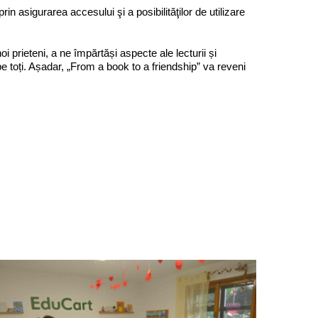
rin asigurarea accesului şi a posibilităţilor de utilizare
 prieteni, a ne împărtăși aspecte ale lecturii și
e toți. Așadar, „From a book to a friendship” va reveni