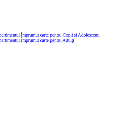
partimentul Împrumut carte pentru Copii şi Adolescenţi
mpartimentul Împrumut carte pentru Adulţi