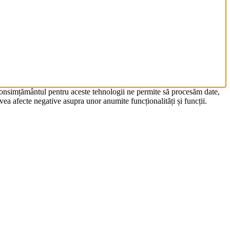
 Consimțământul pentru aceste tehnologii ne permite să procesăm date,
ea afecte negative asupra unor anumite funcționalități și funcții.