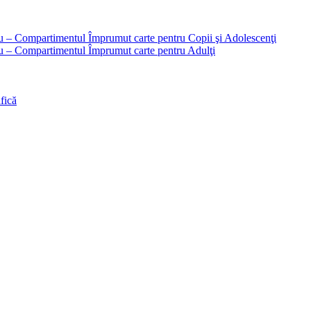
liu – Compartimentul Împrumut carte pentru Copii şi Adolescenţi
liu – Compartimentul Împrumut carte pentru Adulţi
fică