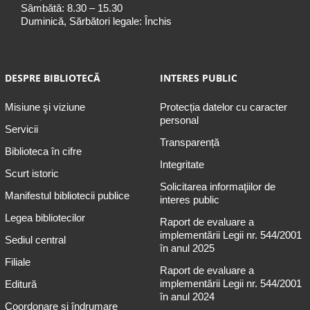
Sâmbătă: 8.30 – 15.30
Duminică, Sărbători legale: Închis
DESPRE BIBLIOTECĂ
INTERES PUBLIC
Misiune şi viziune
Protecția datelor cu caracter
personal
Servicii
Transparență
Biblioteca în cifre
Integritate
Scurt istoric
Solicitarea informaţiilor de
Manifestul bibliotecii publice
interes public
Legea bibliotecilor
Raport de evaluare a
implementării Legii nr. 544/2001
Sediul central
în anul 2025
Filiale
Raport de evaluare a
implementării Legii nr. 544/2001
Editură
în anul 2024
Coordonare și îndrumare