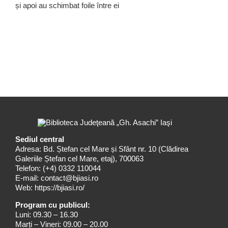
și apoi au schimbat foile între ei
Sediul central
Adresa: Bd. Ștefan cel Mare și Sfânt nr. 10 (Clădirea
Galeriile Ștefan cel Mare, etaj), 700063
Telefon:
(+4) 0332 110044
E-mail:
contact@bjiasi.ro
Web:
https://bjiasi.ro/
Program cu publicul:
Luni: 09.30 – 16.30
Marți – Vineri: 09.00 – 20.00