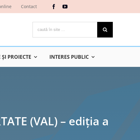
online
Contact
Cautare...
ŞI PROIECTE
INTERES PUBLIC
TE (VAL) – ediția a