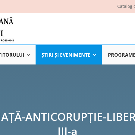
Catalog 
TITORULUI
ŞTIRI ŞI EVENIMENTE
PROGRAME 
IAȚĂ-ANTICORUPȚIE-LIBERTA
III-a