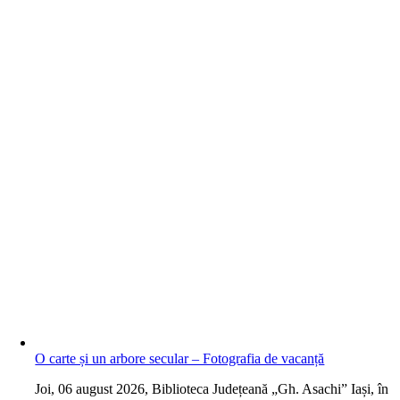
O carte și un arbore secular – Fotografia de vacanță
J
oi, 06 august 2026, Biblioteca Județeană „Gh. Asachi” Iași, în