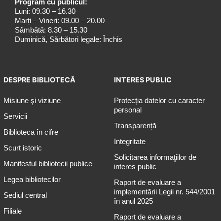
Program cu publicul:
Luni: 09.30 – 16.30
Marți – Vineri: 09.00 – 20.00
Sâmbătă: 8.30 – 15.30
Duminică, Sărbători legale: Închis
DESPRE BIBLIOTECĂ
INTERES PUBLIC
Misiune şi viziune
Protecția datelor cu caracter
personal
Servicii
Transparență
Biblioteca în cifre
Integritate
Scurt istoric
Solicitarea informaţiilor de
Manifestul bibliotecii publice
interes public
Legea bibliotecilor
Raport de evaluare a
implementării Legii nr. 544/2001
Sediul central
în anul 2025
Filiale
Raport de evaluare a