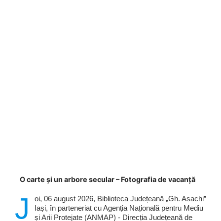
O carte și un arbore secular – Fotografia de vacanță
J
oi, 06 august 2026, Biblioteca Județeană „Gh. Asachi”
Iași, în parteneriat cu Agenția Națională pentru Mediu
și Arii Protejate (ANMAP) - Direcția Județeană de