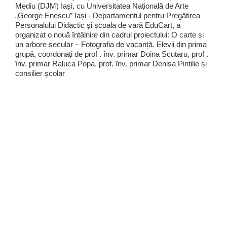
Mediu (DJM) Iași, cu Universitatea Națională de Arte
„George Enescu” Iași - Departamentul pentru Pregătirea
Personalului Didactic și școala de vară EduCart, a
organizat o nouă întâlnire din cadrul proiectului: O carte și
un arbore secular – Fotografia de vacanță. Elevii din prima
grupă, coordonați de prof . înv. primar Doina Scutaru, prof .
înv. primar Raluca Popa, prof. înv. primar Denisa Pintilie și
consilier școlar