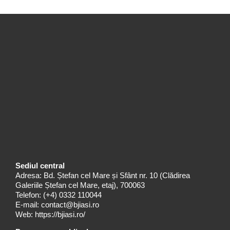
Sediul central
Adresa: Bd. Ștefan cel Mare și Sfânt nr. 10 (Clădirea
Galeriile Ștefan cel Mare, etaj), 700063
Telefon:
(+4) 0332 110044
E-mail:
contact@bjiasi.ro
Web:
https://bjiasi.ro/