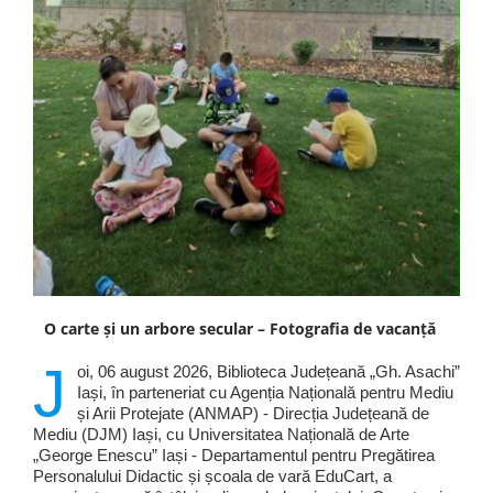
O carte și un arbore secular – Fotografia de vacanță
J
oi, 06 august 2026, Biblioteca Județeană „Gh. Asachi”
Iași, în parteneriat cu Agenția Națională pentru Mediu
și Arii Protejate (ANMAP) - Direcția Județeană de
Mediu (DJM) Iași, cu Universitatea Națională de Arte
„George Enescu” Iași - Departamentul pentru Pregătirea
Personalului Didactic și școala de vară EduCart, a