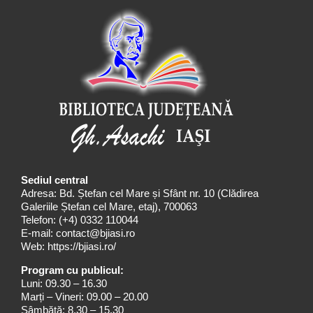
Sediul central
Adresa: Bd. Ștefan cel Mare și Sfânt nr. 10 (Clădirea
Galeriile Ștefan cel Mare, etaj), 700063
Telefon:
(+4) 0332 110044
E-mail:
contact@bjiasi.ro
Web:
https://bjiasi.ro/
Program cu publicul:
Luni: 09.30 – 16.30
Marți – Vineri: 09.00 – 20.00
Sâmbătă: 8.30 – 15.30