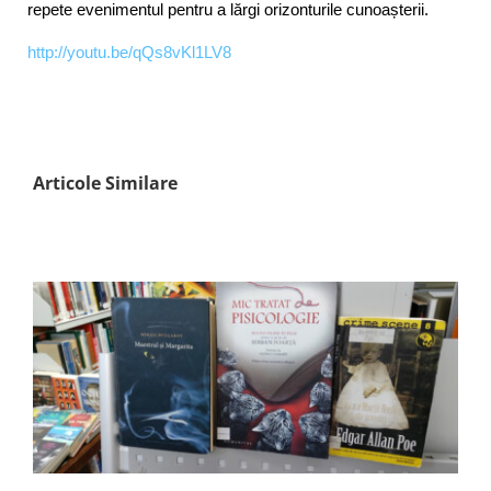
repete evenimentul pentru a lărgi orizonturile cunoașterii.
http://youtu.be/qQs8vKl1LV8
Articole Similare