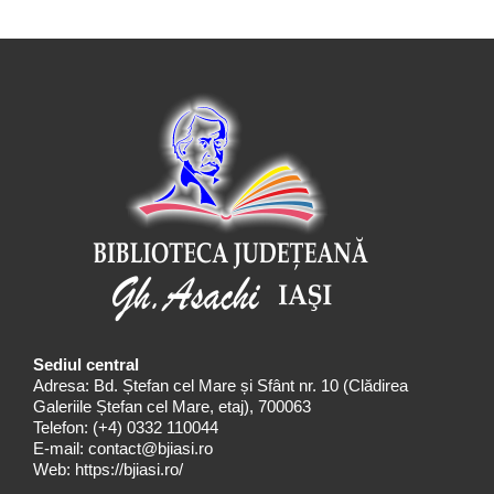
Sediul central
Adresa: Bd. Ștefan cel Mare și Sfânt nr. 10 (Clădirea
Galeriile Ștefan cel Mare, etaj), 700063
Telefon:
(+4) 0332 110044
E-mail:
contact@bjiasi.ro
Web:
https://bjiasi.ro/