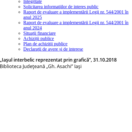
Integritate
Solicitarea informaţiilor de interes public
Raport de evaluare a implementării Legii nr. 544/2001 în
anul 2025
Raport de evaluare a implementării Legii nr. 544/2001 în
anul 2024
Situații financiare
Achiziții publice
Plan de achiziţii publice
Declarații de avere și de interese
„Iașul interbelic reprezentat prin grafică”, 31.10.2018
Biblioteca Judeţeană „Gh. Asachi” Iaşi