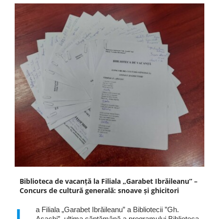
Biblioteca de vacanță la Filiala „Garabet Ibrăileanu” –
Concurs de cultură generală: snoave și ghicitori
a Filiala „Garabet Ibrăileanu” a Bibliotecii ”Gh.
Asachi”, ultima săptămână a programului Biblioteca