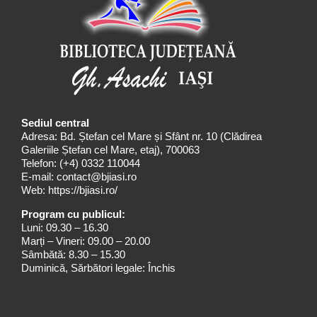
Sediul central
Adresa: Bd. Ștefan cel Mare și Sfânt nr. 10 (Clădirea
Galeriile Ștefan cel Mare, etaj), 700063
Telefon:
(+4) 0332 110044
E-mail:
contact@bjiasi.ro
Web:
https://bjiasi.ro/
Program cu publicul:
Luni: 09.30 – 16.30
Marți – Vineri: 09.00 – 20.00
Sâmbătă: 8.30 – 15.30
Duminică, Sărbători legale: Închis