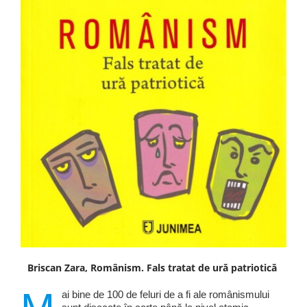
Briscan Zara, Românism. Fals tratat de ură patriotică
ai bine de 100 de feluri de a fi ale românismului