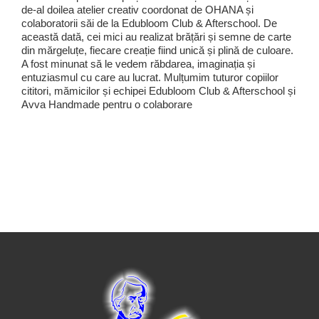
de-al doilea atelier creativ coordonat de OHANA și
colaboratorii săi de la Edubloom Club & Afterschool. De
această dată, cei mici au realizat brățări și semne de carte
din mărgeluțe, fiecare creație fiind unică și plină de culoare.
A fost minunat să le vedem răbdarea, imaginația și
entuziasmul cu care au lucrat. Mulțumim tuturor copiilor
cititori, mămicilor și echipei Edubloom Club & Afterschool și
Avva Handmade pentru o colaborare