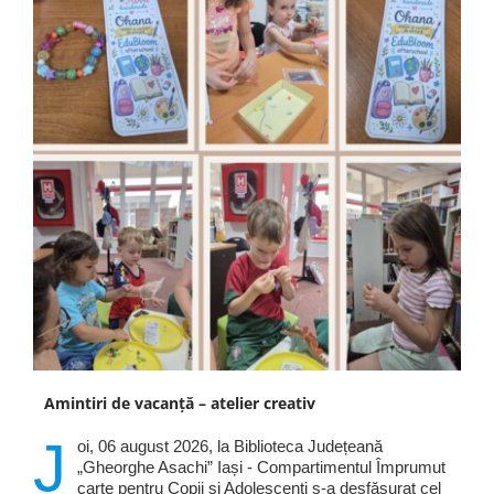
Amintiri de vacanță – atelier creativ
J
oi, 06 august 2026, la Biblioteca Județeană
„Gheorghe Asachi” Iași - Compartimentul Împrumut
carte pentru Copii și Adolescenți s-a desfășurat cel