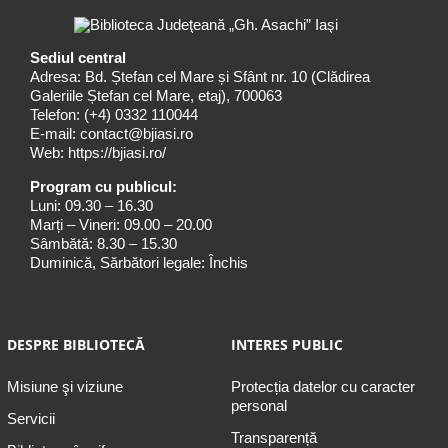
Sediul central
Adresa: Bd. Ștefan cel Mare și Sfânt nr. 10 (Clădirea
Galeriile Ștefan cel Mare, etaj), 700063
Telefon:
(+4) 0332 110044
E-mail:
contact@bjiasi.ro
Web:
https://bjiasi.ro/
Program cu publicul:
Luni: 09.30 – 16.30
Marți – Vineri: 09.00 – 20.00
Sâmbătă: 8.30 – 15.30
Duminică, Sărbători legale: Închis
DESPRE BIBLIOTECĂ
INTERES PUBLIC
Misiune şi viziune
Protecția datelor cu caracter
personal
Servicii
Transparență