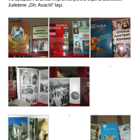
Județene „Gh. Asachi” Iaşi.