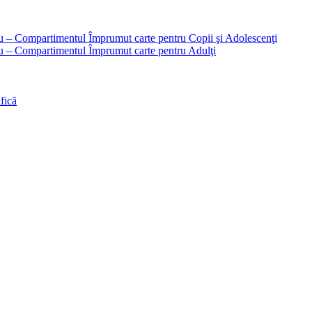
liu – Compartimentul Împrumut carte pentru Copii şi Adolescenţi
liu – Compartimentul Împrumut carte pentru Adulţi
fică