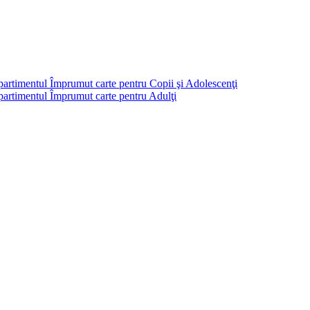
partimentul Împrumut carte pentru Copii şi Adolescenţi
mpartimentul Împrumut carte pentru Adulţi