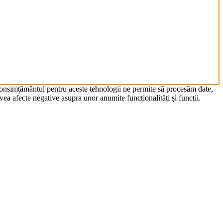
 Consimțământul pentru aceste tehnologii ne permite să procesăm date,
ea afecte negative asupra unor anumite funcționalități și funcții.