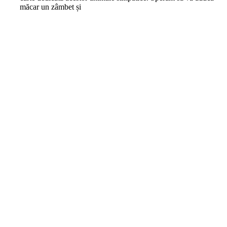
măcar un zâmbet și