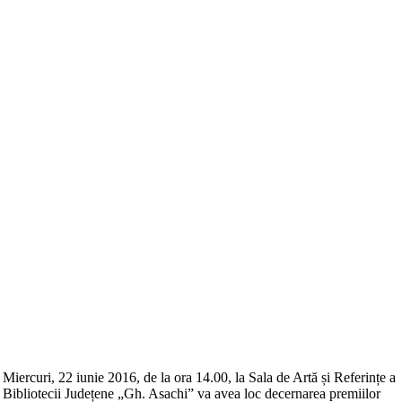
Miercuri, 22 iunie 2016, de la ora 14.00, la Sala de Artă și Referințe a
Bibliotecii Județene „Gh. Asachi” va avea loc decernarea premiilor