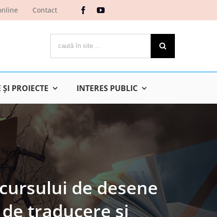
online
Contact
Cautare...
ŞI PROIECTE
INTERES PUBLIC
ncursului de desene
 de traducere și