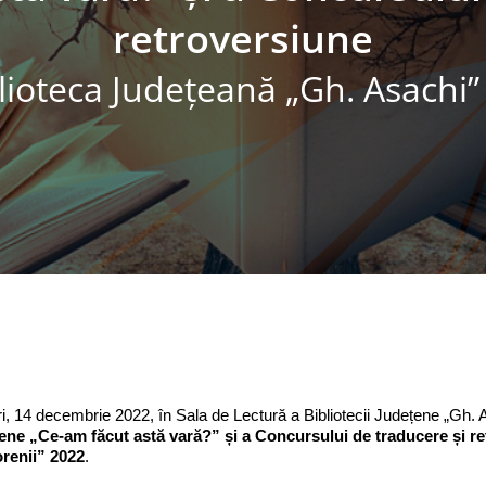
retroversiune
lioteca Judeţeană „Gh. Asachi” 
i, 14 decembrie 2022, în Sala de Lectură a Bibliotecii Județene „Gh. 
ene „Ce-am făcut astă vară?” și a Concursului de traducere și r
renii” 2022
.