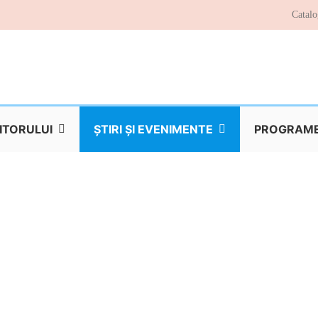
Catalo
TITORULUI
ŞTIRI ŞI EVENIMENTE
PROGRAME 