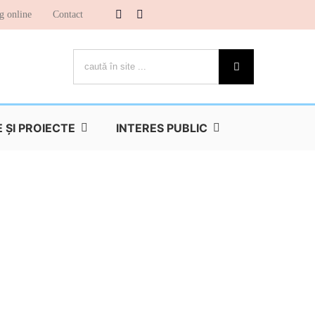
g online
Contact
Cautare...
ŞI PROIECTE
INTERES PUBLIC