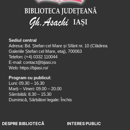
Sediul central
Adresa: Bd. Ștefan cel Mare și Sfânt nr. 10 (Clădirea
Galeriile Ștefan cel Mare, etaj), 700063
Telefon:
(+4) 0332 110044
E-mail:
contact@bjiasi.ro
Web:
https://bjiasi.ro/
Program cu publicul:
Luni: 09.30 – 16.30
Marți – Vineri: 09.00 – 20.00
Sâmbătă: 8.30 – 15.30
Duminică, Sărbători legale: Închis
DESPRE BIBLIOTECĂ
INTERES PUBLIC