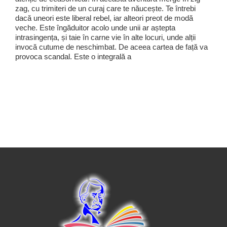
zag, cu trimiteri de un curaj care te năucește. Te întrebi
dacă uneori este liberal rebel, iar alteori preot de modă
veche. Este îngăduitor acolo unde unii ar aștepta
intrasingența, și taie în carne vie în alte locuri, unde alții
invocă cutume de neschimbat. De aceea cartea de față va
provoca scandal. Este o integrală a