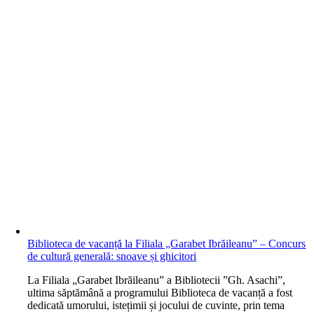
Biblioteca de vacanță la Filiala „Garabet Ibrăileanu” – Concurs
de cultură generală: snoave și ghicitori
L
a Filiala „Garabet Ibrăileanu” a Bibliotecii ”Gh. Asachi”,
ultima săptămână a programului Biblioteca de vacanță a fost
dedicată umorului, istețimii și jocului de cuvinte, prin tema