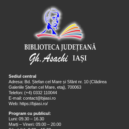
Sediul central
Adresa: Bd. Ștefan cel Mare și Sfânt nr. 10 (Clădirea
Galeriile Ștefan cel Mare, etaj), 700063
Telefon:
(+4) 0332 110044
E-mail:
contact@bjiasi.ro
Web:
https://bjiasi.ro/
Program cu publicul:
Luni: 09.30 – 16.30
Marți – Vineri: 09.00 – 20.00