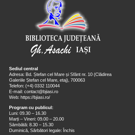
Sediul central
Adresa: Bd. Ștefan cel Mare și Sfânt nr. 10 (Clădirea
Galeriile Ștefan cel Mare, etaj), 700063
Telefon:
(+4) 0332 110044
E-mail:
contact@bjiasi.ro
Web:
https://bjiasi.ro/
Program cu publicul:
Luni: 09.30 – 16.30
Marți – Vineri: 09.00 – 20.00
Sâmbătă: 8.30 – 15.30
Duminică, Sărbători legale: Închis