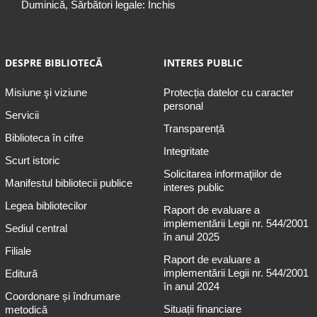
Duminică, Sărbători legale: Închis
DESPRE BIBLIOTECĂ
INTERES PUBLIC
Misiune şi viziune
Protecția datelor cu caracter
personal
Servicii
Transparență
Biblioteca în cifre
Integritate
Scurt istoric
Solicitarea informaţiilor de
Manifestul bibliotecii publice
interes public
Legea bibliotecilor
Raport de evaluare a
implementării Legii nr. 544/2001
Sediul central
în anul 2025
Filiale
Raport de evaluare a
implementării Legii nr. 544/2001
Editură
în anul 2024
Coordonare și îndrumare
Situații financiare
metodică