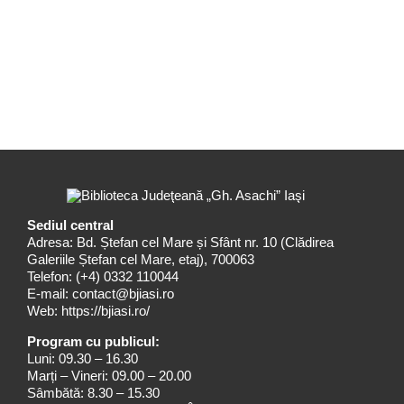
Sediul central
Adresa: Bd. Ștefan cel Mare și Sfânt nr. 10 (Clădirea
Galeriile Ștefan cel Mare, etaj), 700063
Telefon:
(+4) 0332 110044
E-mail:
contact@bjiasi.ro
Web:
https://bjiasi.ro/
Program cu publicul:
Luni: 09.30 – 16.30
Marți – Vineri: 09.00 – 20.00
Sâmbătă: 8.30 – 15.30