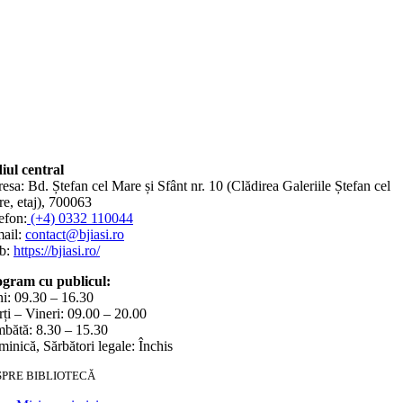
iul central
esa: Bd. Ștefan cel Mare și Sfânt nr. 10 (Clădirea Galeriile Ștefan cel
e, etaj), 700063
efon:
(+4) 0332 110044
ail:
contact@bjiasi.ro
b:
https://bjiasi.ro/
gram cu publicul:
i: 09.30 – 16.30
ți – Vineri: 09.00 – 20.00
bătă: 8.30 – 15.30
inică, Sărbători legale: Închis
SPRE BIBLIOTECĂ