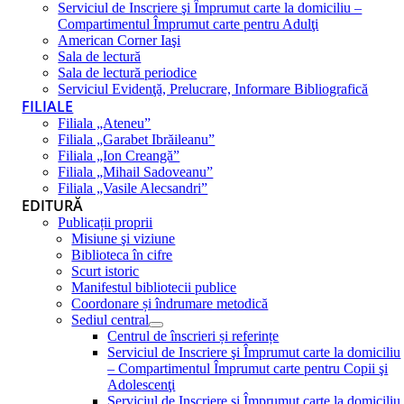
Serviciul de Inscriere şi Împrumut carte la domiciliu –
Compartimentul Împrumut carte pentru Adulţi
American Corner Iaşi
Sala de lectură
Sala de lectură periodice
Serviciul Evidenţă, Prelucrare, Informare Bibliografică
FILIALE
Filiala „Ateneu”
Filiala „Garabet Ibrăileanu”
Filiala „Ion Creangă”
Filiala „Mihail Sadoveanu”
Filiala „Vasile Alecsandri”
EDITURĂ
Publicații proprii
Misiune şi viziune
Biblioteca în cifre
Scurt istoric
Manifestul bibliotecii publice
Coordonare și îndrumare metodică
Sediul central
Centrul de înscrieri și referințe
Serviciul de Inscriere şi Împrumut carte la domiciliu
– Compartimentul Împrumut carte pentru Copii şi
Adolescenţi
Serviciul de Inscriere şi Împrumut carte la domiciliu