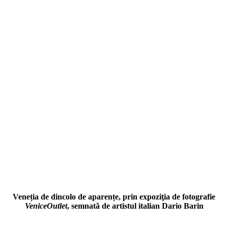
Veneția de dincolo de aparențe, prin expoziţia de fotografie
VeniceOutlet
, semnată de artistul italian Dario Barin