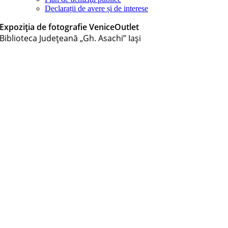
Declarații de avere și de interese
Expoziţia de fotografie VeniceOutlet
Biblioteca Judeţeană „Gh. Asachi” Iaşi