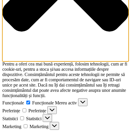
Pentru a oferi cea mai bună experiență, folosim tehnologii, cum ar fi
cookie-uri, pentru a stoca și/sau accesa informațiile despre
dispozitive. Consimțământul pentru aceste tehnologii ne permite să
procesăm date, cum ar fi comportamentul de navigare sau ID-uri
unice pe acest site. Dacă nu îți dai consimțământul sau îți retragi
consimțământul dat poate avea afecte negative asupra unor anumite
funcționalități și funcții.
Funcționale
Funcționale
Mereu activ
Preferințe
Preferințe
Statistici
Statistici
Marketing
Marketing