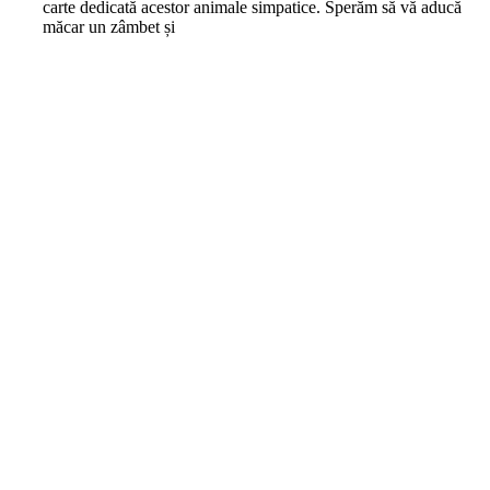
carte dedicată acestor animale simpatice. Sperăm să vă aducă
măcar un zâmbet și