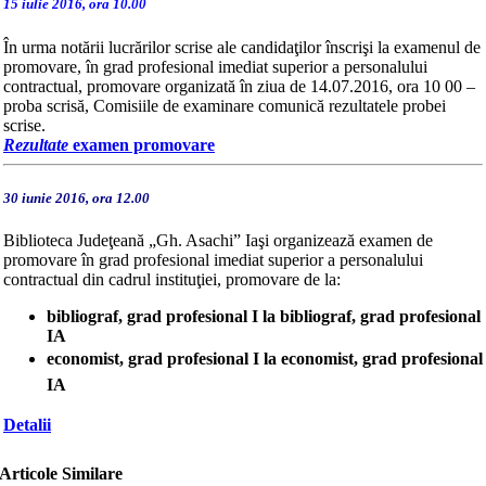
15 iulie 2016, ora 10.00
În urma notării lucrărilor scrise ale candidaţilor înscrişi la examenul de
promovare, în grad profesional imediat superior a personalului
contractual, promovare organizată în ziua de
14.07.2016, ora 10
00 –
proba scrisă,
Comisiile de examinare comunică
rezultatele probei
scrise.
Rezultate
examen promovare
30 iunie 2016, ora 12.00
Biblioteca Judeţeană „Gh. Asachi” Iaşi organizează examen de
promovare în grad profesional imediat superior a personalului
contractual din cadrul instituţiei, promovare de la:
bibliograf, grad profesional I la bibliograf, grad profesional
IA
economist, grad profesional I la economist, grad profesional
IA
Detalii
Articole Similare