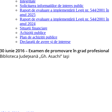
Integritate
Solicitarea informaţiilor de interes public
Raport de evaluare a implementării Legii nr. 544/2001 în
anul 2025
Raport de evaluare a implementării Legii nr. 544/2001 în
anul 2024
Situații financiare
Achiziții publice
Plan de achiziţii publice
Declarații de avere și de interese
30 iunie 2016 – Examen de promovare în grad profesional
Biblioteca Judeţeană „Gh. Asachi” Iaşi