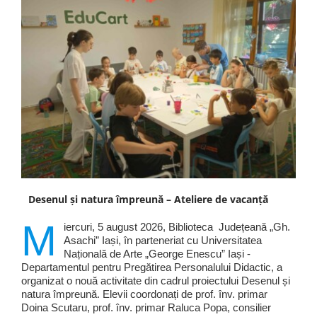
Desenul și natura împreună – Ateliere de vacanță
M
iercuri, 5 august 2026, Biblioteca Județeană „Gh.
Asachi” Iași, în parteneriat cu Universitatea
Națională de Arte „George Enescu” Iași -
Departamentul pentru Pregătirea Personalului Didactic, a
organizat o nouă activitate din cadrul proiectului Desenul și
natura împreună. Elevii coordonați de prof. înv. primar
Doina Scutaru, prof. înv. primar Raluca Popa, consilier