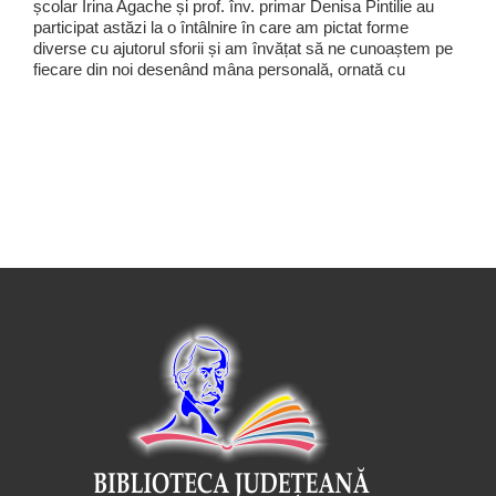
școlar Irina Agache și prof. înv. primar Denisa Pintilie au
participat astăzi la o întâlnire în care am pictat forme
diverse cu ajutorul sforii și am învățat să ne cunoaștem pe
fiecare din noi desenând mâna personală, ornată cu