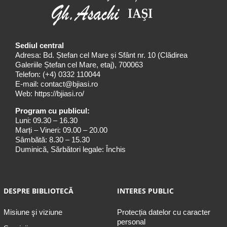
Sediul central
Adresa: Bd. Ștefan cel Mare și Sfânt nr. 10 (Clădirea
Galeriile Ștefan cel Mare, etaj), 700063
Telefon:
(+4) 0332 110044
E-mail:
contact@bjiasi.ro
Web:
https://bjiasi.ro/
Program cu publicul:
Luni: 09.30 – 16.30
Marți – Vineri: 09.00 – 20.00
Sâmbătă: 8.30 – 15.30
Duminică, Sărbători legale: Închis
DESPRE BIBLIOTECĂ
INTERES PUBLIC
Misiune şi viziune
Protecția datelor cu caracter
personal