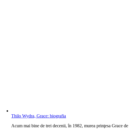
Thilo Wydra, Grace: biografia
A
cum mai bine de trei decenii, în 1982, murea prinţesa Grace de