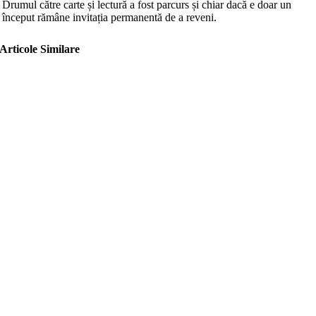
Drumul către carte și lectură a fost parcurs și chiar dacă e doar un
început rămâne invitația permanentă de a reveni.
Articole Similare