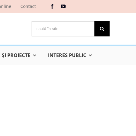
online
Contact
Cautare...
ŞI PROIECTE
INTERES PUBLIC