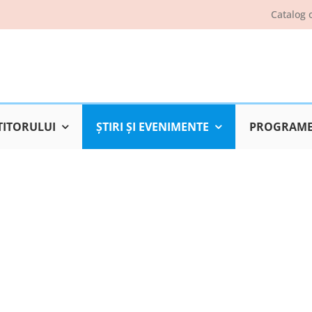
Catalog 
TITORULUI
ŞTIRI ŞI EVENIMENTE
PROGRAME 