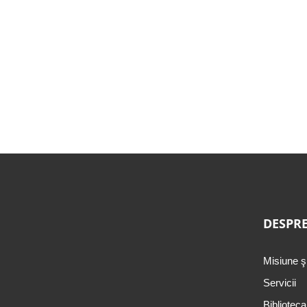
DESPRE
Misiune ş
Servicii
Biblioteca