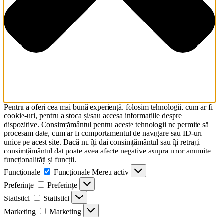
Pentru a oferi cea mai bună experiență, folosim tehnologii, cum ar fi
cookie-uri, pentru a stoca și/sau accesa informațiile despre
dispozitive. Consimțământul pentru aceste tehnologii ne permite să
procesăm date, cum ar fi comportamentul de navigare sau ID-uri
unice pe acest site. Dacă nu îți dai consimțământul sau îți retragi
consimțământul dat poate avea afecte negative asupra unor anumite
funcționalități și funcții.
Funcționale
Funcționale
Mereu activ
Preferințe
Preferințe
Statistici
Statistici
Marketing
Marketing