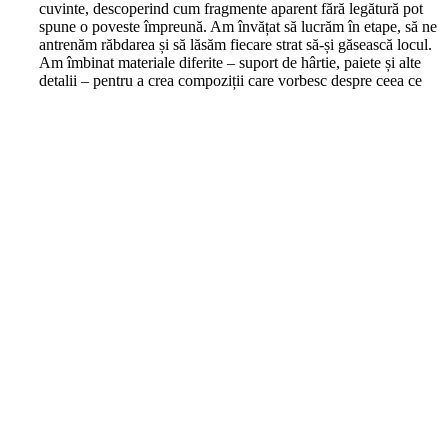
cuvinte, descoperind cum fragmente aparent fără legătură pot
spune o poveste împreună. Am învățat să lucrăm în etape, să ne
antrenăm răbdarea și să lăsăm fiecare strat să-și găsească locul.
Am îmbinat materiale diferite – suport de hârtie, paiete și alte
detalii – pentru a crea compoziții care vorbesc despre ceea ce