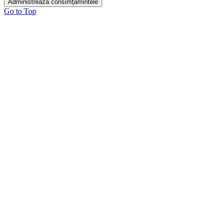
Administrează consimțămintele
Go to Top