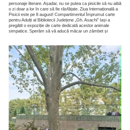
personaje literare. Așadar, nu se putea ca pisicile să nu aibă
o zi doar a lor în care să fie răsfățate. Ziua Internațională a
Pisicii este pe 8 august! Compartimentul Împrumut carte
pentru Adulți al Bibliotecii Județene „Gh. Asachi” Iași a
pregătit o expoziție de carte dedicată acestor animale
simpatice. Sperăm să vă aducă măcar un zâmbet și