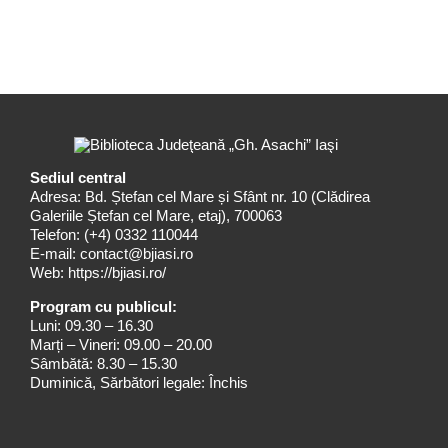
Sediul central
Adresa: Bd. Ștefan cel Mare și Sfânt nr. 10 (Clădirea
Galeriile Ștefan cel Mare, etaj), 700063
Telefon:
(+4) 0332 110044
E-mail:
contact@bjiasi.ro
Web:
https://bjiasi.ro/
Program cu publicul:
Luni: 09.30 – 16.30
Marți – Vineri: 09.00 – 20.00
Sâmbătă: 8.30 – 15.30
Duminică, Sărbători legale: Închis