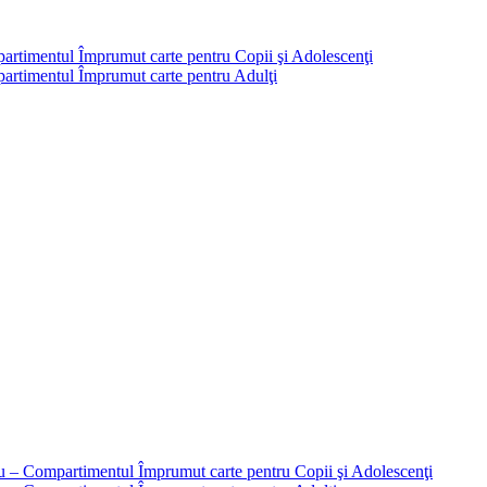
partimentul Împrumut carte pentru Copii şi Adolescenţi
mpartimentul Împrumut carte pentru Adulţi
liu – Compartimentul Împrumut carte pentru Copii şi Adolescenţi